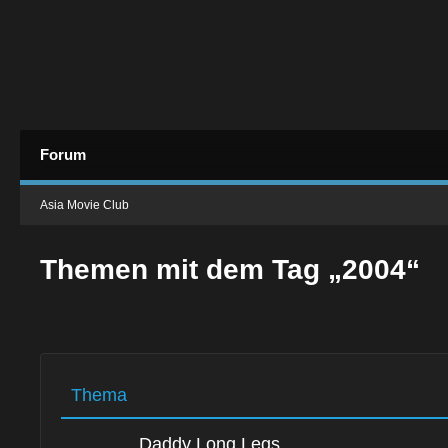
Forum
Asia Movie Club
Themen mit dem Tag „2004“
Thema
Daddy Long Legs