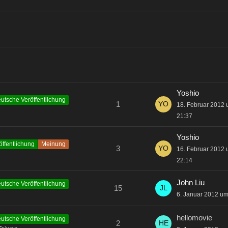
Yoshio
utsche Veröffentlichung
1
18. Februar 2012
21:37
Yoshio
ffentlichung
Meinung
3
16. Februar 2012
22:14
John Liu
utsche Veröffentlichung
15
6. Januar 2012 um
hellomovie
utsche Veröffentlichung
2