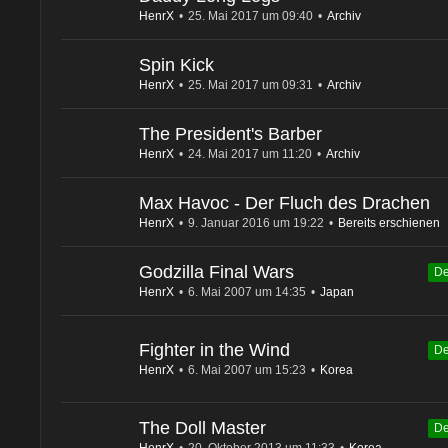
HenrX
25. Mai 2017 um 09:40
Archiv
Spin Kick
HenrX
25. Mai 2017 um 09:31
Archiv
The President's Barber
HenrX
24. Mai 2017 um 11:20
Archiv
Max Havoc - Der Fluch des Drachen
HenrX
9. Januar 2016 um 19:22
Bereits erschienen
Godzilla Final Wars
De
HenrX
6. Mai 2007 um 14:35
Japan
Fighter in the Wind
De
HenrX
6. Mai 2007 um 15:23
Korea
The Doll Master
De