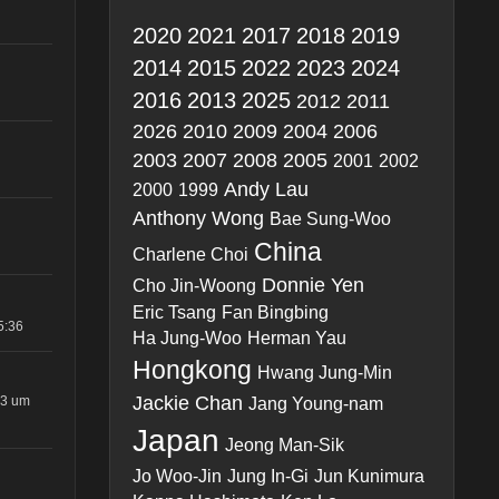
2020
2021
2017
2018
2019
2014
2015
2022
2023
2024
2016
2013
2025
2012
2011
2026
2010
2009
2004
2006
2003
2007
2008
2005
2001
2002
Andy Lau
2000
1999
Anthony Wong
Bae Sung-Woo
China
Charlene Choi
Donnie Yen
Cho Jin-Woong
Eric Tsang
Fan Bingbing
5:36
Ha Jung-Woo
Herman Yau
Hongkong
Hwang Jung-Min
Jackie Chan
13 um
Jang Young-nam
Japan
Jeong Man-Sik
Jo Woo-Jin
Jung In-Gi
Jun Kunimura