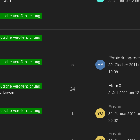
Taiwan
3. Januar 2012 um
utsche Veröffentlichung
utsche Veröffentlichung
Rasierklingene
utsche Veröffentlichung
5
30. Oktober 2011
10:09
HenrX
utsche Veröffentlichung
24
/ Taiwan
3. Juli 2011 um 12
Yoshio
utsche Veröffentlichung
1
31. Januar 2011 
20:02
Yoshio