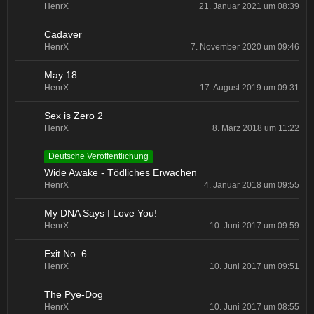
HenrX
21. Januar 2021 um 08:39
Cadaver
HenrX
7. November 2020 um 09:46
May 18
HenrX
17. August 2019 um 09:31
Sex is Zero 2
HenrX
8. März 2018 um 11:22
Deutsche Veröffentlichung
Wide Awake - Tödliches Erwachen
HenrX
4. Januar 2018 um 09:55
My DNA Says I Love You!
HenrX
10. Juni 2017 um 09:59
Exit No. 6
HenrX
10. Juni 2017 um 09:51
The Pye-Dog
HenrX
10. Juni 2017 um 08:55