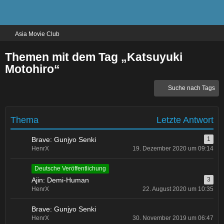
Asia Movie Club
Themen mit dem Tag „Katsuyuki
Motohiro“
Suche nach Tags
Thema
Letzte Antwort
Brave: Gunjyo Senki
1
HenrX
19. Dezember 2020 um 09:14
Deutsche Veröffentlichung
Ajin: Demi-Human
3
HenrX
22. August 2020 um 10:35
Brave: Gunjyo Senki
HenrX
30. November 2019 um 06:47