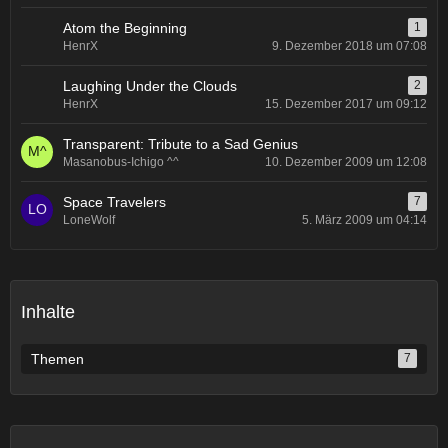
Atom the Beginning
1
HenrX
9. Dezember 2018 um 07:08
Laughing Under the Clouds
2
HenrX
15. Dezember 2017 um 09:12
Transparent: Tribute to a Sad Genius
Masanobus-Ichigo ^^
10. Dezember 2009 um 12:08
Space Travelers
7
LoneWolf
5. März 2009 um 04:14
Inhalte
Themen
7