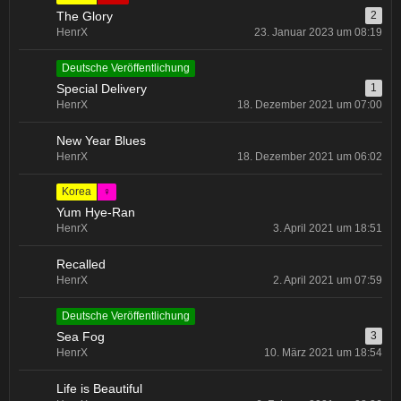
The Glory
2
HenrX
23. Januar 2023 um 08:19
Deutsche Veröffentlichung
Special Delivery
1
HenrX
18. Dezember 2021 um 07:00
New Year Blues
HenrX
18. Dezember 2021 um 06:02
Korea
♀
Yum Hye-Ran
HenrX
3. April 2021 um 18:51
Recalled
HenrX
2. April 2021 um 07:59
Deutsche Veröffentlichung
Sea Fog
3
HenrX
10. März 2021 um 18:54
Life is Beautiful