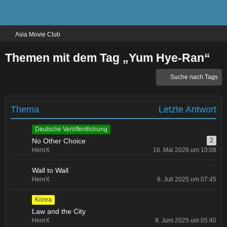
Asia Movie Club
Themen mit dem Tag „Yum Hye-Ran“
Suche nach Tags
Thema
Letzte Antwort
Deutsche Veröffentlichung
No Other Choice
2
HenrX
16. Mai 2026 um 10:08
Wall to Wall
HenrX
6. Juli 2025 um 07:45
Korea
Law and the City
HenrX
8. Juni 2025 um 05:40