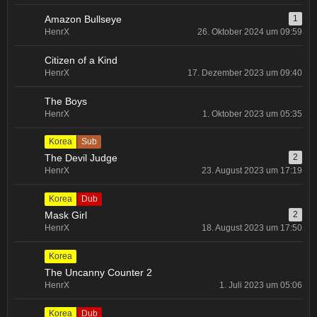
Amazon Bullseye
1
HenrX
26. Oktober 2024 um 09:59
Citizen of a Kind
HenrX
17. Dezember 2023 um 09:40
The Boys
HenrX
1. Oktober 2023 um 05:35
Korea
Sub
The Devil Judge
2
HenrX
23. August 2023 um 17:19
Korea
Dub
Mask Girl
2
HenrX
18. August 2023 um 17:50
Korea
The Uncanny Counter 2
HenrX
1. Juli 2023 um 05:06
Korea
Dub