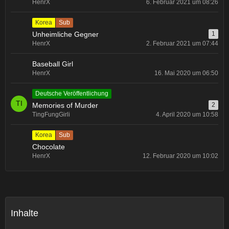
HenrX
6. Februar 2021 um 08:26
Korea
Sub
Unheimliche Gegner
1
HenrX
2. Februar 2021 um 07:44
Baseball Girl
HenrX
16. Mai 2020 um 06:50
Deutsche Veröffentlichung
Memories of Murder
2
TingFungGirli
4. April 2020 um 10:58
Korea
Sub
Chocolate
HenrX
12. Februar 2020 um 10:02
Inhalte