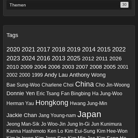
Themen
30
Tags
2020
2021
2017
2018
2019
2014
2015
2022
2023
2024
2016
2013
2025
2012
2011
2026
2010
2009
2004
2006
2003
2007
2008
2005
2001
Andy Lau
Anthony Wong
2002
2000
1999
China
Bae Sung-Woo
Charlene Choi
Cho Jin-Woong
Donnie Yen
Eric Tsang
Fan Bingbing
Ha Jung-Woo
Hongkong
Herman Yau
Hwang Jung-Min
Japan
Jackie Chan
Jang Young-nam
Jeong Man-Sik
Jo Woo-Jin
Jung In-Gi
Jun Kunimura
Kanna Hashimoto
Ken Lo
Kim Eui-Sung
Kim Hee-Won