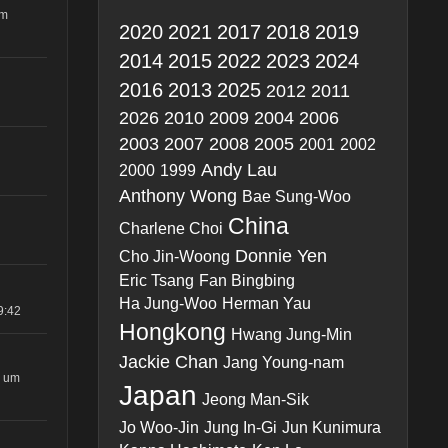
um
2020
2021
2017
2018
2019
2014
2015
2022
2023
2024
2016
2013
2025
2012
2011
2026
2010
2009
2004
2006
2003
2007
2008
2005
2001
2002
Andy Lau
2000
1999
Anthony Wong
Bae Sung-Woo
China
Charlene Choi
Donnie Yen
Cho Jin-Woong
Eric Tsang
Fan Bingbing
Ha Jung-Woo
Herman Yau
9:42
Hongkong
Hwang Jung-Min
Jackie Chan
Jang Young-nam
1 um
Japan
Jeong Man-Sik
Jo Woo-Jin
Jung In-Gi
Jun Kunimura