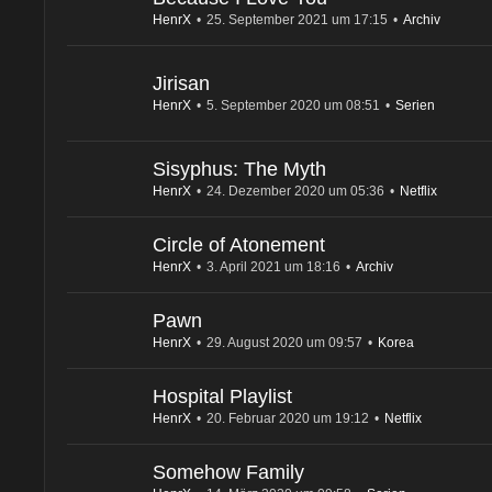
HenrX
25. September 2021 um 17:15
Archiv
Jirisan
HenrX
5. September 2020 um 08:51
Serien
Sisyphus: The Myth
HenrX
24. Dezember 2020 um 05:36
Netflix
Circle of Atonement
HenrX
3. April 2021 um 18:16
Archiv
Pawn
HenrX
29. August 2020 um 09:57
Korea
Hospital Playlist
HenrX
20. Februar 2020 um 19:12
Netflix
Somehow Family