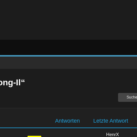
ng-Il“
Suche
Antworten
Letzte Antwort
HenrX