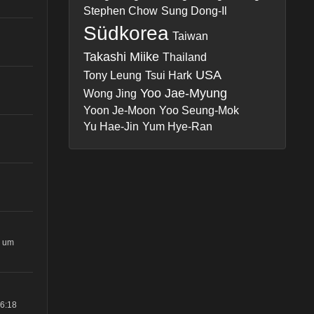
Stephen Chow
Sung Dong-Il
Südkorea
Taiwan
Takashi Miike
Thailand
USA
Tony Leung
Tsui Hark
Yoo Jae-Myung
Wong Jing
Yoon Je-Moon
Yoo Seung-Mok
Yu Hae-Jin
Yum Hye-Ran
8 um
06:18