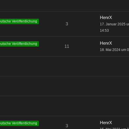
HenrX
utsche Veröffentlichung
3
17. Januar 2025 
14:53
HenrX
utsche Veröffentlichung
11
18. Mai 2024 um 
HenrX
utsche Veröffentlichung
3