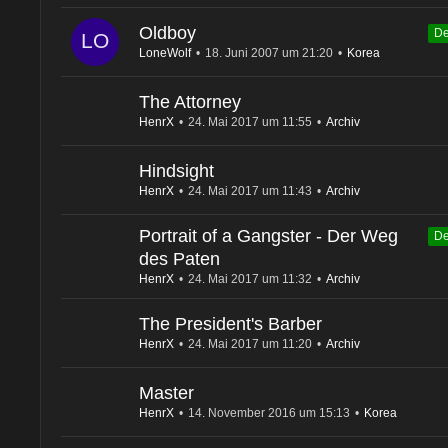
Oldboy
De
LoneWolf
18. Juni 2007 um 21:20
Korea
The Attorney
HenrX
24. Mai 2017 um 11:55
Archiv
Hindsight
HenrX
24. Mai 2017 um 11:43
Archiv
Portrait of a Gangster - Der Weg
De
des Paten
HenrX
24. Mai 2017 um 11:32
Archiv
The President's Barber
HenrX
24. Mai 2017 um 11:20
Archiv
Master
HenrX
14. November 2016 um 15:13
Korea