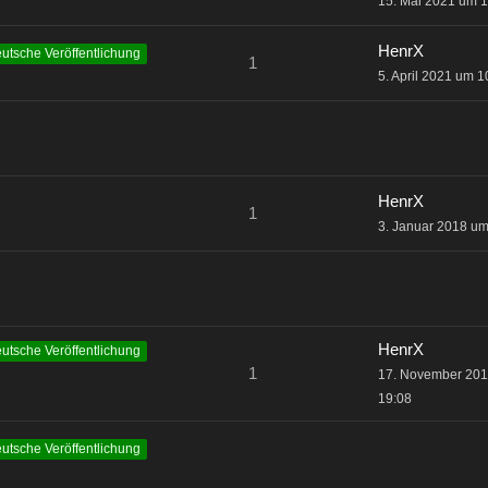
15. Mai 2021 um 
HenrX
utsche Veröffentlichung
1
5. April 2021 um 1
HenrX
1
3. Januar 2018 um
HenrX
utsche Veröffentlichung
1
17. November 20
19:08
utsche Veröffentlichung