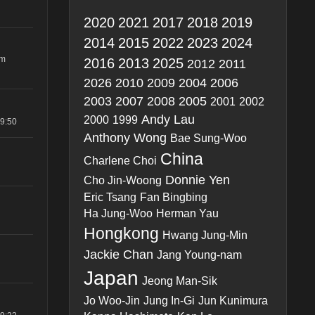
2020
2021
2017
2018
2019
2014
2015
2022
2023
2024
um
2016
2013
2025
2012
2011
2026
2010
2009
2004
2006
2003
2007
2008
2005
2001
2002
Andy Lau
2000
1999
09:50
Anthony Wong
Bae Sung-Woo
China
Charlene Choi
Donnie Yen
Cho Jin-Woong
Eric Tsang
Fan Bingbing
Ha Jung-Woo
Herman Yau
Hongkong
Hwang Jung-Min
Jackie Chan
Jang Young-nam
Japan
Jeong Man-Sik
Jo Woo-Jin
Jung In-Gi
Jun Kunimura