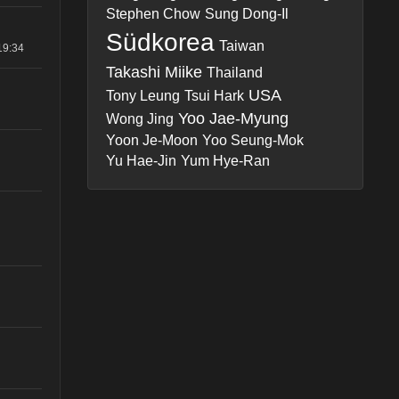
Stephen Chow
Sung Dong-Il
Südkorea
Taiwan
19:34
Takashi Miike
Thailand
USA
Tony Leung
Tsui Hark
Yoo Jae-Myung
Wong Jing
Yoon Je-Moon
Yoo Seung-Mok
Yu Hae-Jin
Yum Hye-Ran