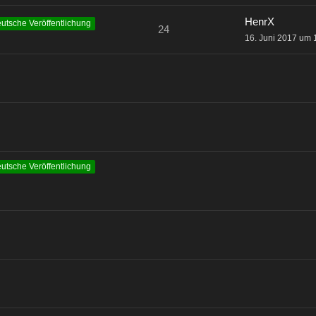
HenrX
utsche Veröffentlichung
24
16. Juni 2017 um 
utsche Veröffentlichung