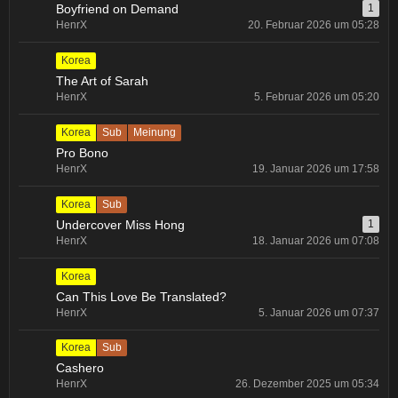
Boyfriend on Demand
1
HenrX
20. Februar 2026 um 05:28
Korea
The Art of Sarah
HenrX
5. Februar 2026 um 05:20
Korea
Sub
Meinung
Pro Bono
HenrX
19. Januar 2026 um 17:58
Korea
Sub
Undercover Miss Hong
1
HenrX
18. Januar 2026 um 07:08
Korea
Can This Love Be Translated?
HenrX
5. Januar 2026 um 07:37
Korea
Sub
Cashero
HenrX
26. Dezember 2025 um 05:34