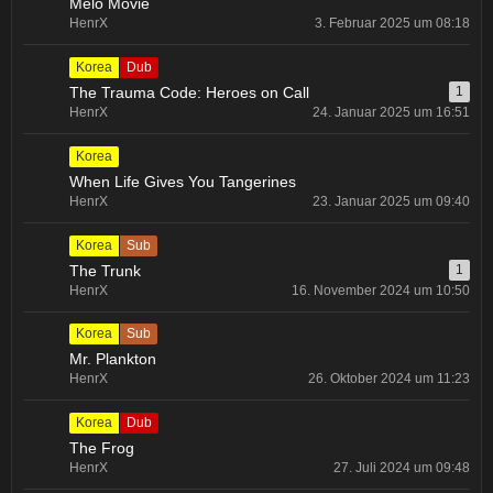
Melo Movie
HenrX
3. Februar 2025 um 08:18
Korea
Dub
The Trauma Code: Heroes on Call
1
HenrX
24. Januar 2025 um 16:51
Korea
When Life Gives You Tangerines
HenrX
23. Januar 2025 um 09:40
Korea
Sub
The Trunk
1
HenrX
16. November 2024 um 10:50
Korea
Sub
Mr. Plankton
HenrX
26. Oktober 2024 um 11:23
Korea
Dub
The Frog
HenrX
27. Juli 2024 um 09:48