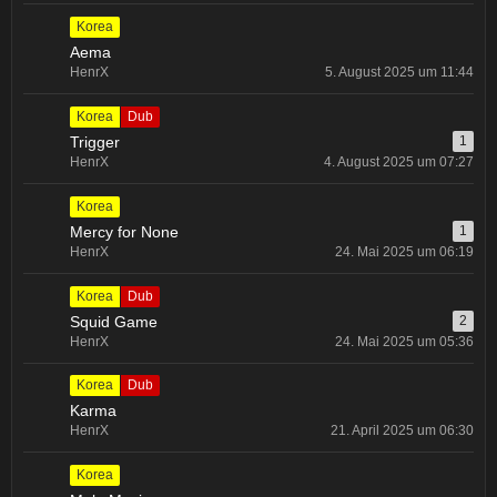
Korea
Aema
HenrX
5. August 2025 um 11:44
Korea
Dub
Trigger
1
HenrX
4. August 2025 um 07:27
Korea
Mercy for None
1
HenrX
24. Mai 2025 um 06:19
Korea
Dub
Squid Game
2
HenrX
24. Mai 2025 um 05:36
Korea
Dub
Karma
HenrX
21. April 2025 um 06:30
Korea