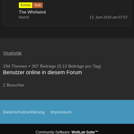
Korea
Sub
The Whirlwind
HenrX
13. Juni 2024 um 07:57
Statistik
194 Themen
307 Beiträge (0,13 Beiträge pro Tag)
Benutzer online in diesem Forum
2 Besucher
Datenschutzerklärung
Impressum
Community-Software:
WoltLab Suite™