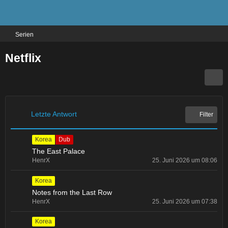
Serien
Netflix
Letzte Antwort
Filter
Korea
Dub
The East Palace
HenrX
25. Juni 2026 um 08:06
Korea
Notes from the Last Row
HenrX
25. Juni 2026 um 07:38
Korea