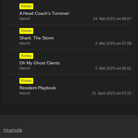
Korea
A Head Coach's Turnover
HenrX
24. Mai 2025 um 06:07
Korea
Shark: The Storm
HenrX
2. Mai 2025 um 07:09
Korea
Oh My Ghost Clients
HenrX
2. Mai 2025 um 06:51
Korea
Resident Playbook
HenrX
21. April 2025 um 07:22
Statistik