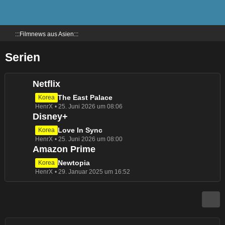
:::Filmnews aus Asien:::
Serien
Netflix
L
The East Palace
Korea
HenrX
25. Juni 2026 um 08:06
e
Disney+
t
z
L
Love In Sync
Korea
t
HenrX
25. Juni 2026 um 08:00
e
e
Amazon Prime
t
B
z
L
Newtopia
Korea
e
t
HenrX
29. Januar 2025 um 16:52
e
i
e
t
t
B
z
r
e
t
ä
i
e
g
t
B