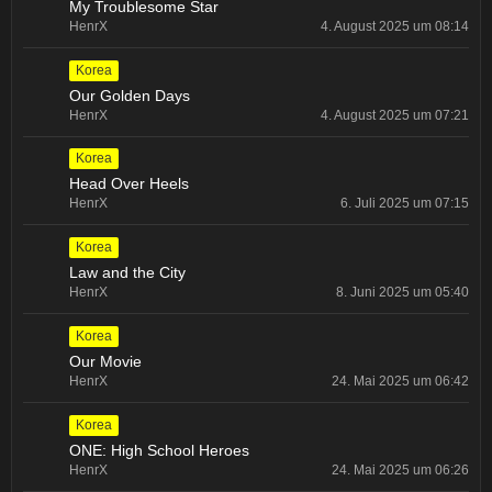
My Troublesome Star
HenrX
4. August 2025 um 08:14
Korea
Our Golden Days
HenrX
4. August 2025 um 07:21
Korea
Head Over Heels
HenrX
6. Juli 2025 um 07:15
Korea
Law and the City
HenrX
8. Juni 2025 um 05:40
Korea
Our Movie
HenrX
24. Mai 2025 um 06:42
Korea
ONE: High School Heroes
HenrX
24. Mai 2025 um 06:26