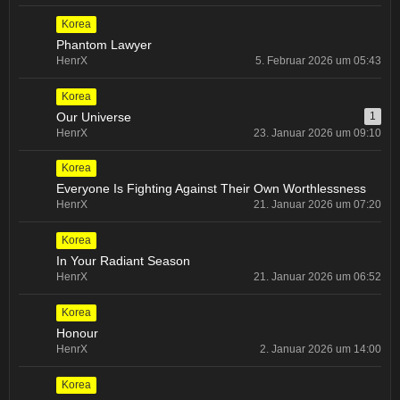
Korea
Phantom Lawyer
HenrX
5. Februar 2026 um 05:43
Korea
Our Universe
1
HenrX
23. Januar 2026 um 09:10
Korea
Everyone Is Fighting Against Their Own Worthlessness
HenrX
21. Januar 2026 um 07:20
Korea
In Your Radiant Season
HenrX
21. Januar 2026 um 06:52
Korea
Honour
HenrX
2. Januar 2026 um 14:00
Korea