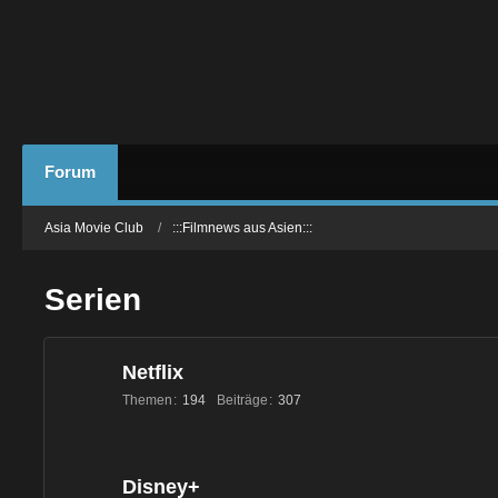
Forum
Asia Movie Club
:::Filmnews aus Asien:::
Serien
Netflix
Themen
194
Beiträge
307
Disney+