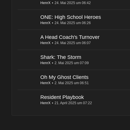
HenrX
24. Mai 2025 um 06:42
ONE: High School Heroes
HenrX
24. Mai 2025 um 06:26
A Head Coach's Turnover
HenrX
24. Mai 2025 um 06:07
Shark: The Storm
HenrX
2. Mai 2025 um 07:09
Oh My Ghost Clients
HenrX
2. Mai 2025 um 06:51
Resident Playbook
HenrX
21. April 2025 um 07:22