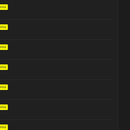
orea
orea
orea
orea
orea
orea
orea