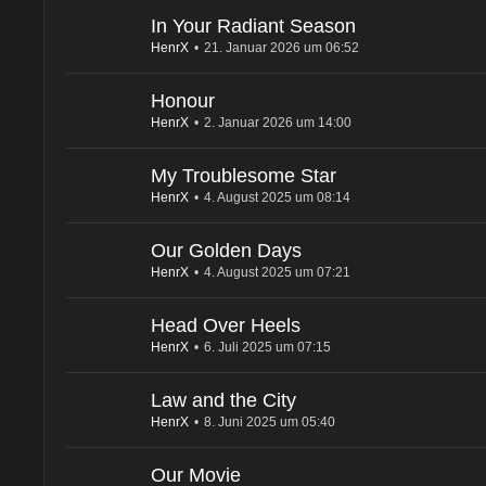
In Your Radiant Season
HenrX
21. Januar 2026 um 06:52
Honour
HenrX
2. Januar 2026 um 14:00
My Troublesome Star
HenrX
4. August 2025 um 08:14
Our Golden Days
HenrX
4. August 2025 um 07:21
Head Over Heels
HenrX
6. Juli 2025 um 07:15
Law and the City
HenrX
8. Juni 2025 um 05:40
Our Movie