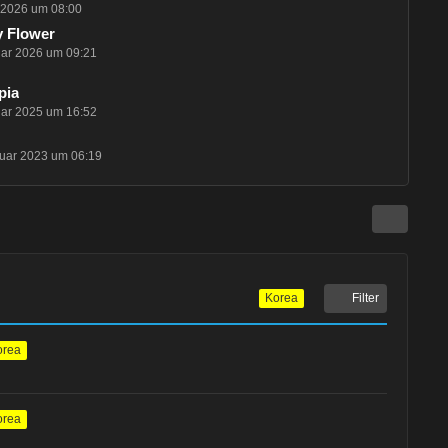
i 2026 um 08:00
y Flower
uar 2026 um 09:21
pia
uar 2025 um 16:52
ruar 2023 um 06:19
Filter
Korea
orea
orea