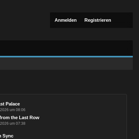
Anmelden
Registrieren
st Palace
i 2026 um 08:06
from the Last Row
i 2026 um 07:38
n Sync