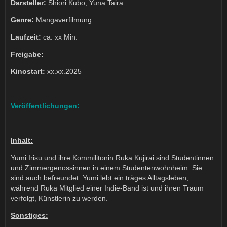
Darsteller:
Shiori Kubo, Yuna Taira
Genre:
Mangaverfilmung
Laufzeit:
ca. xx Min.
Freigabe:
Kinostart:
xx.xx.2025
Veröffentlichungen:
Inhalt:
Yumi Irisu und ihre Kommilitonin Ruka Kujirai sind Studentinnen
und Zimmergenossinnen in einem Studentenwohnheim. Sie
sind auch befreundet. Yumi lebt ein träges Alltagsleben,
während Ruka Mitglied einer Indie-Band ist und ihren Traum
verfolgt, Künstlerin zu werden.
Sonstiges: