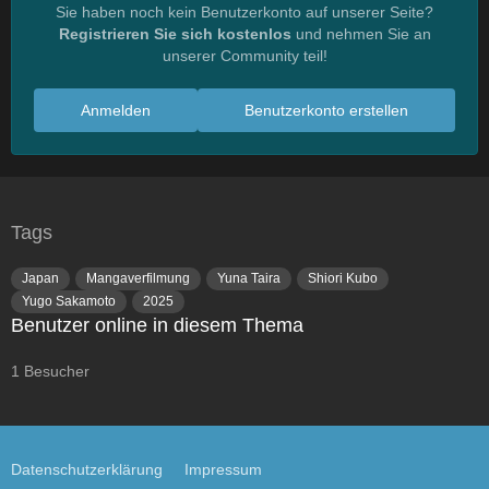
Sie haben noch kein Benutzerkonto auf unserer Seite?
Registrieren Sie sich kostenlos
und nehmen Sie an
unserer Community teil!
Anmelden
Benutzerkonto erstellen
Tags
Japan
Mangaverfilmung
Yuna Taira
Shiori Kubo
Yugo Sakamoto
2025
Benutzer online in diesem Thema
1 Besucher
Datenschutzerklärung
Impressum