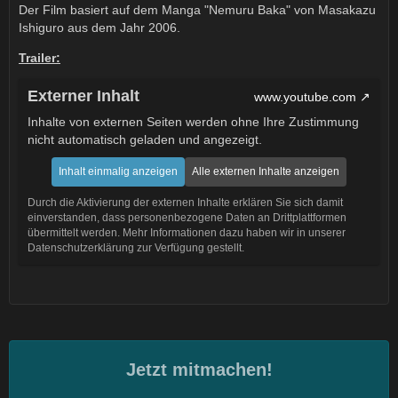
Der Film basiert auf dem Manga "Nemuru Baka" von Masakazu
Ishiguro aus dem Jahr 2006.
Trailer:
Externer Inhalt
www.youtube.com
Inhalte von externen Seiten werden ohne Ihre Zustimmung
nicht automatisch geladen und angezeigt.
Inhalt einmalig anzeigen
Alle externen Inhalte anzeigen
Durch die Aktivierung der externen Inhalte erklären Sie sich damit
einverstanden, dass personenbezogene Daten an Drittplattformen
übermittelt werden. Mehr Informationen dazu haben wir in unserer
Datenschutzerklärung zur Verfügung gestellt.
Jetzt mitmachen!