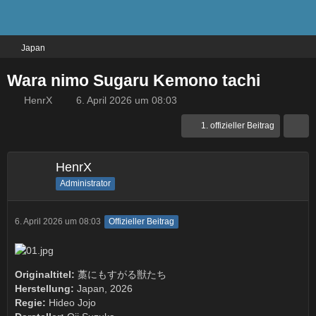
Japan
Wara nimo Sugaru Kemono tachi
HenrX
6. April 2026 um 08:03
1. offizieller Beitrag
HenrX
Administrator
6. April 2026 um 08:03
Offizieller Beitrag
Originaltitel:
藁にもすがる獣たち
Herstellung:
Japan, 2026
Regie:
Hideo Jojo