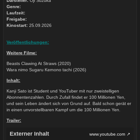
Darsteller:
Oji Suzuka
Genre:
Laufzeit:
Freigabe:
Kinostart:
25.09.2026
Veröffentlichungen:
Weitere Filme:
Beasts Clawing At Straws (2020)
Wara nimo Sugaru Kemono tachi (2026)
Inhalt:
Kanji Sato ist Student und YouTuber mit nur zweistelligen
Abonnentenzahlen. Durch Zufall findet er 100 Millionen Yen,
und sein Leben ändert sich von Grund auf. Bald schon gerät er
in einen unvorstellbaren Kampf um die 100 Millionen Yen.
Trailer:
Externer Inhalt
www.youtube.com