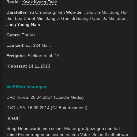
Regie:
Kwak Kyung-Taek
Darsteller:
Yu Oh-Seong,
Kim Woo-Bin
, Joo Jin-Mo, Jung Ho-
Bin, Lee Cheol-Min, Jang Ji-Gun, Ji Seung-Hyun, Jo Min-Joon,
Jang Young-Nam
Genre:
Thriller
Laufzeit:
ca. 124 Min..
Freigabe:
Südkorea: ab 19
Kinostart:
14.11.2013
Veröffentlichungen:
DVD Korea: 25.04.2014 (Candle Media)
DVD USA: 16.09.2014 (CJ Entertainment)
Inhalt:
Sung-Hoon wurde von seiner Mutter großgezogen und hat
keine Erinnerungen an seinen echten Vater. Seine Kindheit war