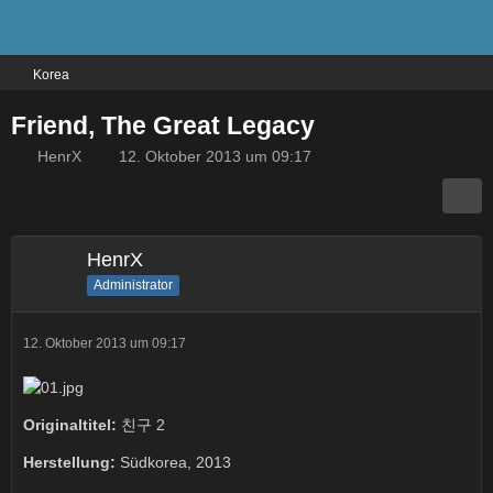
Korea
Friend, The Great Legacy
HenrX
12. Oktober 2013 um 09:17
HenrX
Administrator
12. Oktober 2013 um 09:17
Originaltitel:
친구 2
Herstellung:
Südkorea, 2013